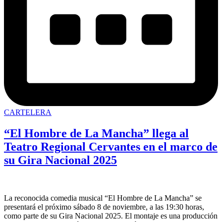
CARTELERA
“El Hombre de La Mancha” llega al
Teatro Regional Cervantes en el marco de
su Gira Nacional 2025
La reconocida comedia musical “El Hombre de La Mancha” se
presentará el próximo sábado 8 de noviembre, a las 19:30 horas,
como parte de su Gira Nacional 2025. El montaje es una producción