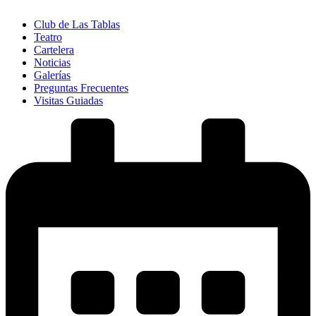
Club de Las Tablas
Teatro
Cartelera
Noticias
Galerías
Preguntas Frecuentes
Visitas Guiadas