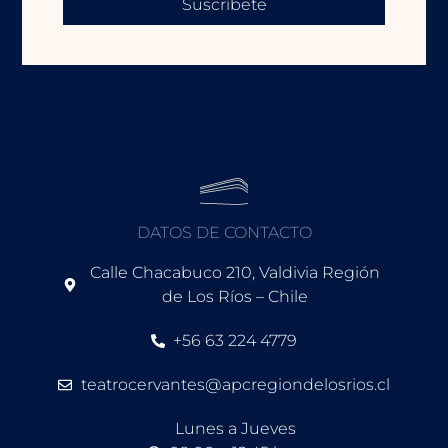
Suscríbete
DATOS DE CONTACTO
Calle Chacabuco 210, Valdivia Región
de Los Ríos – Chile
+56 63 224 4779
teatrocervantes@apcregiondelosrios.cl
Lunes a Jueves