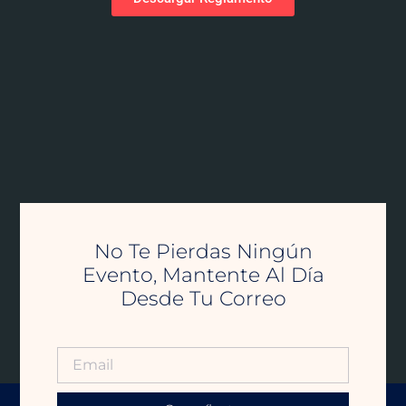
No Te Pierdas Ningún
Evento, Mantente Al Día
Desde Tu Correo