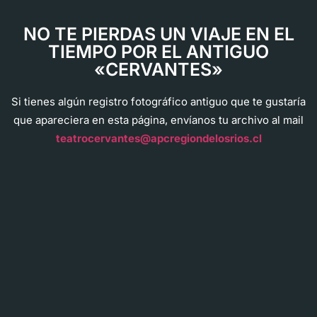
NO TE PIERDAS UN VIAJE EN EL
TIEMPO POR EL ANTIGUO
«CERVANTES»
Si tienes algún registro fotográfico antiguo que te gustaría
que apareciera en esta página, envíanos tu archivo al mail
teatrocervantes@apcregiondelosrios.cl