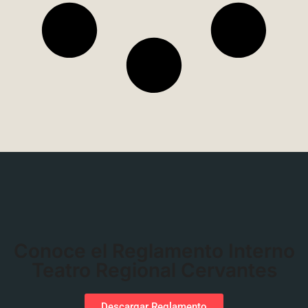
Conoce el Reglamento Interno
Teatro Regional Cervantes
Descargar Reglamento