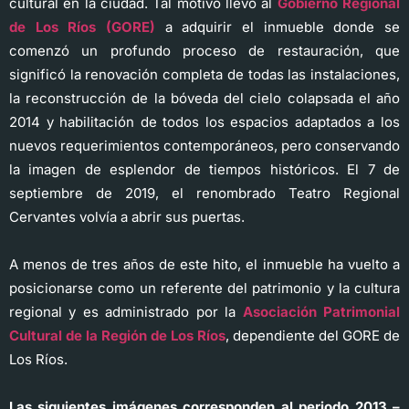
cultural en la ciudad. Tal motivo llevó al
Gobierno Regional
de Los Ríos (GORE)
a adquirir el inmueble donde se
comenzó un profundo proceso de restauración, que
significó la renovación completa de todas las instalaciones,
la reconstrucción de la bóveda del cielo colapsada el año
2014 y habilitación de todos los espacios adaptados a los
nuevos requerimientos contemporáneos, pero conservando
la imagen de esplendor de tiempos históricos. El 7 de
septiembre de 2019, el renombrado Teatro Regional
Cervantes volvía a abrir sus puertas.
A menos de tres años de este hito, el inmueble ha vuelto a
posicionarse como un referente del patrimonio y la cultura
regional y es administrado por la
Asociación Patrimonial
Cultural de la Región de Los Ríos
, dependiente del GORE de
Los Ríos.
Las siguientes imágenes corresponden al periodo 2013 –