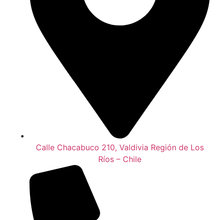
Calle Chacabuco 210, Valdivia Región de Los
Ríos – Chile