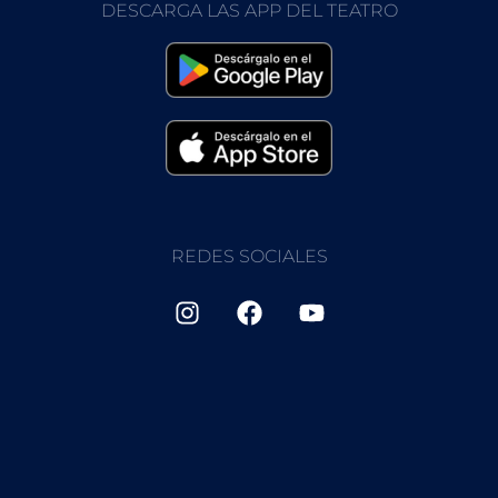
DESCARGA LAS APP DEL TEATRO
REDES SOCIALES