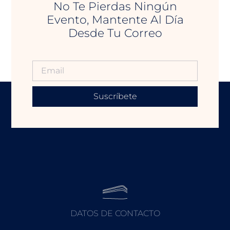
No Te Pierdas Ningún
Evento, Mantente Al Día
Desde Tu Correo
Suscríbete
DATOS DE CONTACTO