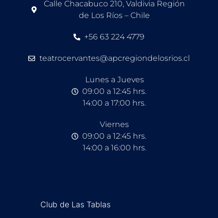
Calle Chacabuco 210, Valdivia Región
de Los Ríos – Chile
+56 63 224 4779
teatrocervantes@apcregiondelosrios.cl
Lunes a Jueves
09:00 a 12:45 hrs.
14:00 a 17:00 hrs.
Viernes
09:00 a 12:45 hrs.
14:00 a 16:00 hrs.
Club de Las Tablas