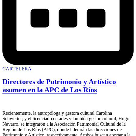
CARTELERA
Directores de Patrimonio y Artístico
asumen en la APC de Los Ríos
Recientemente, la antropóloga y gestora cultural Carolina
Schwerter; y el licenciado en artes y también gestor cultural, Hugo
Navarro, se integraron a la Asociación Patrimonial Cultural de la
Región de Los Ríos (APC), donde liderarán las direcciones de
Patrimonio y Artístico, respectivamente. Ambos buscan aportar a la