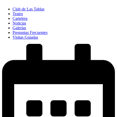
Club de Las Tablas
Teatro
Cartelera
Noticias
Galerías
Preguntas Frecuentes
Visitas Guiadas