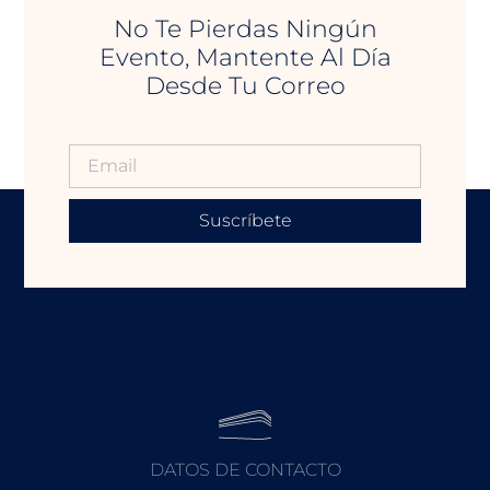
No Te Pierdas Ningún
Evento, Mantente Al Día
Desde Tu Correo
Suscríbete
DATOS DE CONTACTO