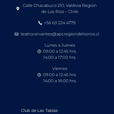
Calle Chacabuco 210, Valdivia Región
de Los Ríos – Chile
+56 63 224 4779
teatrocervantes@apcregiondelosrios.cl
Lunes a Jueves
09:00 a 12:45 hrs.
14:00 a 17:00 hrs.
Viernes
09:00 a 12:45 hrs.
14:00 a 16:00 hrs.
Club de Las Tablas