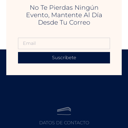
No Te Pierdas Ningún
Evento, Mantente Al Día
Desde Tu Correo
Suscríbete
DATOS DE CONTACTO