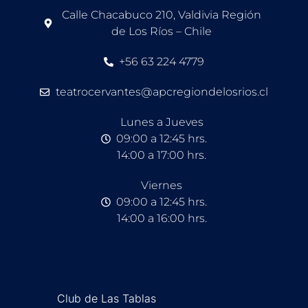
Calle Chacabuco 210, Valdivia Región
de Los Ríos – Chile
+56 63 224 4779
teatrocervantes@apcregiondelosrios.cl
Lunes a Jueves
09:00 a 12:45 hrs.
14:00 a 17:00 hrs.
Viernes
09:00 a 12:45 hrs.
14:00 a 16:00 hrs.
Club de Las Tablas