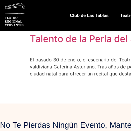
Club de Las Tablas
Teatr
Talento de la Perla del
El pasado 30 de enero, el escenario del Teat
valdiviana Caterina Asturiano. Tras años de 
ciudad natal para ofrecer un recital que dest
No Te Pierdas Ningún Evento, Mante