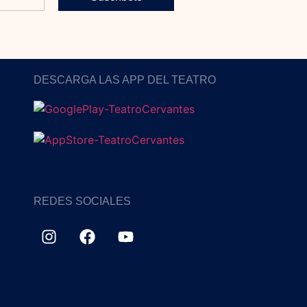
DESCARGA LAS APP DEL TEATRO
REDES SOCIALES