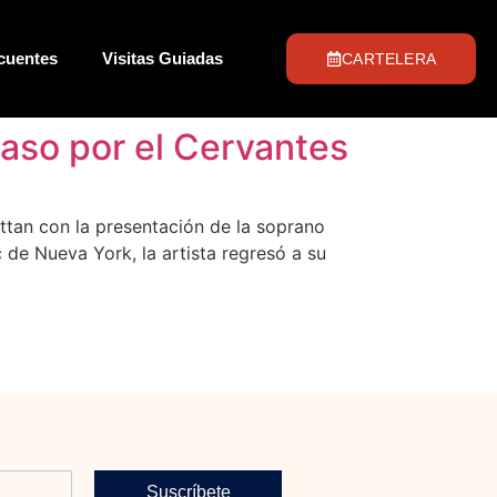
cuentes
Visitas Guiadas
CARTELERA
paso por el Cervantes
ttan con la presentación de la soprano
 de Nueva York, la artista regresó a su
Suscríbete