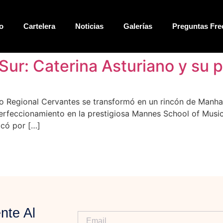
o
Cartelera
Noticias
Galerías
Preguntas Fre
 Sur: Caterina Asturiano y su 
ro Regional Cervantes se transformó en un rincón de Manha
perfeccionamiento en la prestigiosa Mannes School of Music
acó por […]
nte Al