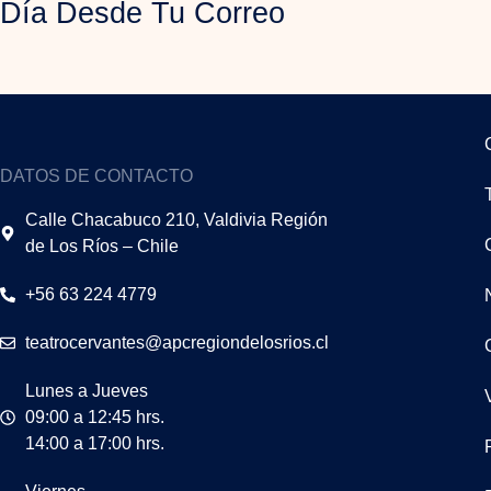
Día Desde Tu Correo
DATOS DE CONTACTO
Calle Chacabuco 210, Valdivia Región
de Los Ríos – Chile
+56 63 224 4779
teatrocervantes@apcregiondelosrios.cl
Lunes a Jueves
09:00 a 12:45 hrs.
14:00 a 17:00 hrs.