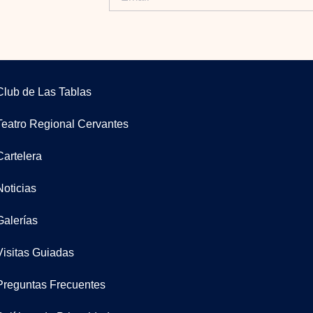
Club de Las Tablas
Teatro Regional Cervantes
Cartelera
Noticias
Galerías
Visitas Guiadas
Preguntas Frecuentes