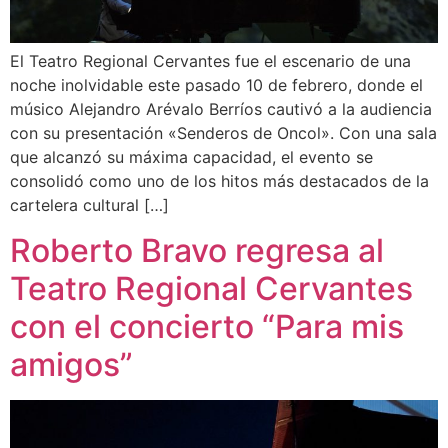
El Teatro Regional Cervantes fue el escenario de una
noche inolvidable este pasado 10 de febrero, donde el
músico Alejandro Arévalo Berríos cautivó a la audiencia
con su presentación «Senderos de Oncol». Con una sala
que alcanzó su máxima capacidad, el evento se
consolidó como uno de los hitos más destacados de la
cartelera cultural […]
Roberto Bravo regresa al
Teatro Regional Cervantes
con el concierto “Para mis
amigos”