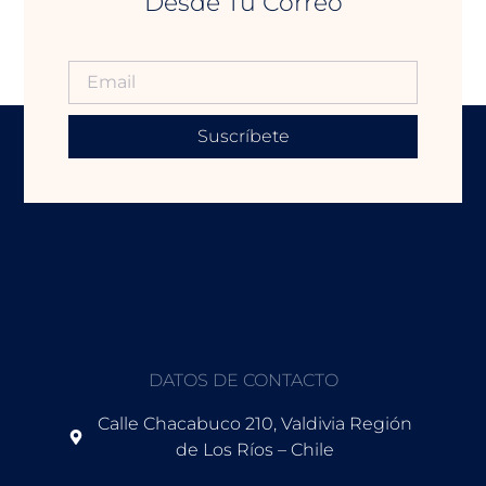
Desde Tu Correo
Suscríbete
DATOS DE CONTACTO
Calle Chacabuco 210, Valdivia Región
de Los Ríos – Chile