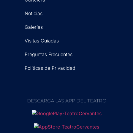
Noticias
Galerías
Visitas Guiadas
Preguntas Frecuentes
Políticas de Privacidad
DESCARGA LAS APP DEL TEATRO