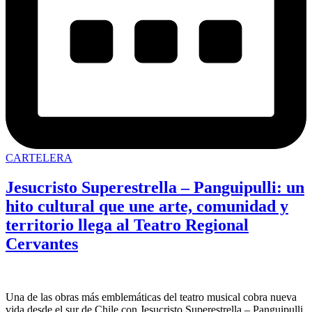
CARTELERA
Jesucristo Superestrella – Panguipulli: un
hito cultural que une arte, comunidad y
territorio llega al Teatro Regional
Cervantes
Una de las obras más emblemáticas del teatro musical cobra nueva
vida desde el sur de Chile con Jesucristo Superestrella – Panguipulli,