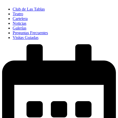
Club de Las Tablas
Teatro
Cartelera
Noticias
Galerías
Preguntas Frecuentes
Visitas Guiadas