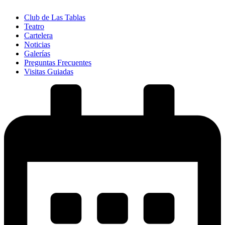
Club de Las Tablas
Teatro
Cartelera
Noticias
Galerías
Preguntas Frecuentes
Visitas Guiadas