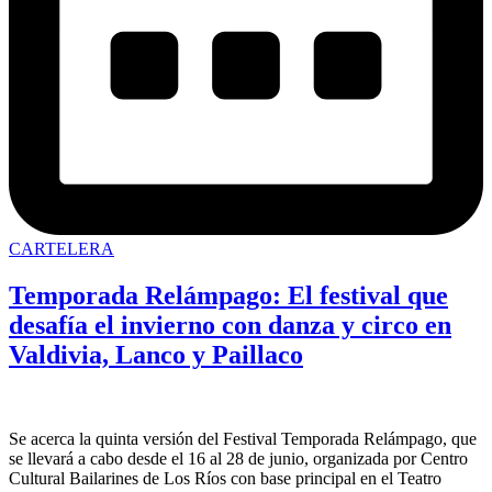
CARTELERA
Temporada Relámpago: El festival que
desafía el invierno con danza y circo en
Valdivia, Lanco y Paillaco
Se acerca la quinta versión del Festival Temporada Relámpago, que
se llevará a cabo desde el 16 al 28 de junio, organizada por Centro
Cultural Bailarines de Los Ríos con base principal en el Teatro