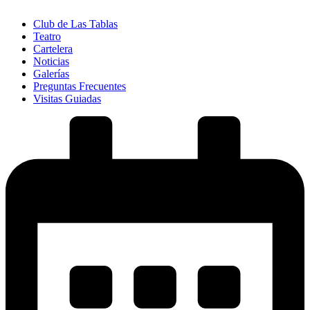
Club de Las Tablas
Teatro
Cartelera
Noticias
Galerías
Preguntas Frecuentes
Visitas Guiadas