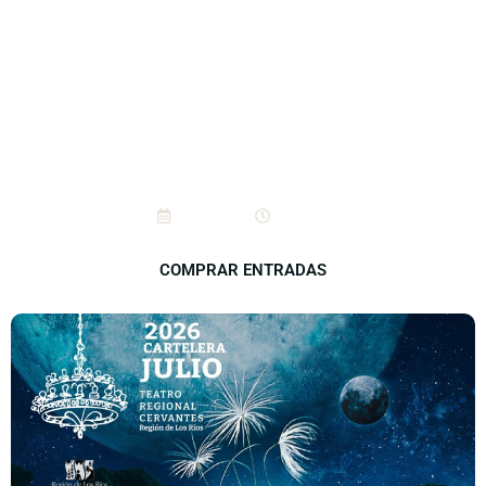
Cine: El Gran Viaje
15/7/2026
20 hrs.
COMPRAR ENTRADAS