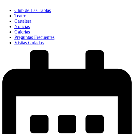
Club de Las Tablas
Teatro
Cartelera
Noticias
Galerías
Preguntas Frecuentes
Visitas Guiadas