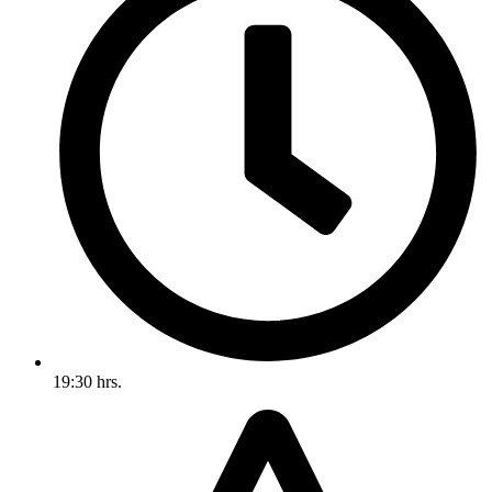
19:30 hrs.