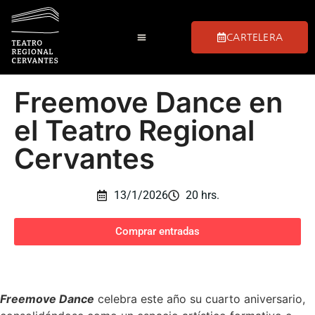
CARTELERA
Freemove Dance en
el Teatro Regional
Cervantes
13/1/2026
20 hrs.
Comprar entradas
Freemove Dance
celebra este año su cuarto aniversario,