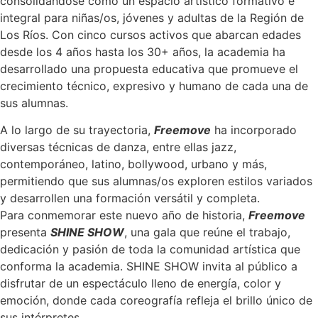
consolidándose como un espacio artístico formativo e
integral para niñas/os, jóvenes y adultas de la Región de
Los Ríos. Con cinco cursos activos que abarcan edades
desde los 4 años hasta los 30+ años, la academia ha
desarrollado una propuesta educativa que promueve el
crecimiento técnico, expresivo y humano de cada una de
sus alumnas.
A lo largo de su trayectoria,
Freemove
ha incorporado
diversas técnicas de danza, entre ellas jazz,
contemporáneo, latino, bollywood, urbano y más,
permitiendo que sus alumnas/os exploren estilos variados
y desarrollen una formación versátil y completa.
Para conmemorar este nuevo año de historia,
Freemove
presenta
SHINE SHOW
, una gala que reúne el trabajo,
dedicación y pasión de toda la comunidad artística que
conforma la academia. SHINE SHOW invita al público a
disfrutar de un espectáculo lleno de energía, color y
emoción, donde cada coreografía refleja el brillo único de
sus intérpretes.