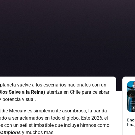
el planeta vuelve a los escenarios nacionales con un
os Salve a la Reina)
aterriza en Chile para celebrar
 potencia visual.
eddie Mercury es simplemente asombroso, la banda
ado a ser aclamados en todo el globo. Este 2026, el
Encu
hrs.
ios con un setlist imbatible que incluye himnos como
y muchos más.
hampions