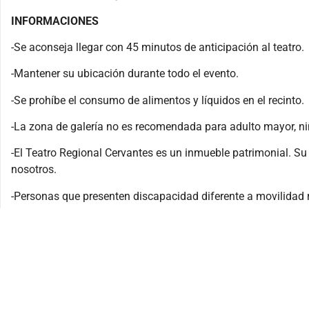
INFORMACIONES
-Se aconseja llegar con 45 minutos de anticipación al teatro.
-Mantener su ubicación durante todo el evento.
-Se prohíbe el consumo de alimentos y líquidos en el recinto.
-La zona de galería no es recomendada para adulto mayor, ni
-El Teatro Regional Cervantes es un inmueble patrimonial. S
nosotros.
-Personas que presenten discapacidad diferente a movilidad r
del Teatro Regional Cervantes o contactar al fono 632244779