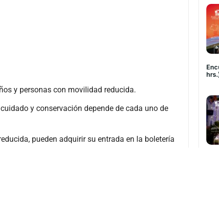
Encu
hrs.
ños y personas con movilidad reducida.
u cuidado y conservación depende de cada uno de
educida, pueden adquirir su entrada en la boletería
.
Orq