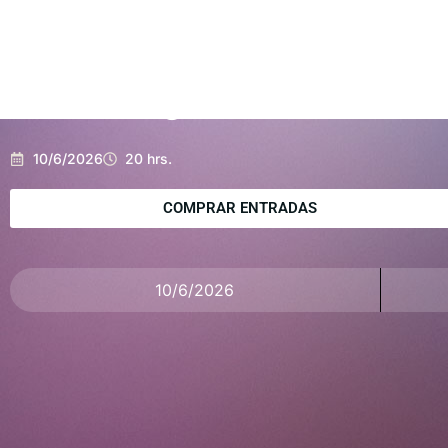
God Save The Queen en el
Teatro Regional Cervantes
10/6/2026
20 hrs.
COMPRAR ENTRADAS
10/6/2026