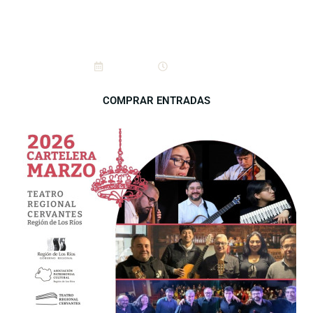
Grupo Huellas: Más juntos
que nunca
14/3/2026
19:00 hrs.
COMPRAR ENTRADAS