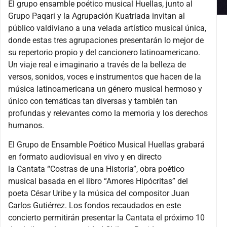
El grupo ensamble poético musical Huellas,
junto al
Grupo Paqari y la Agrupación Kuatriada invitan al
público valdiviano a una velada artístico musical única,
donde estas tres agrupaciones presentarán lo mejor de
su repertorio propio y del cancionero latinoamericano.
Un viaje real e imaginario a través de la belleza de
versos, sonidos, voces e instrumentos que hacen de la
música latinoamericana un género musical hermoso y
único con temáticas tan diversas y también tan
profundas y relevantes como la memoria y los derechos
humanos.
El Grupo de Ensamble Poético Musical Huellas grabará
en formato audiovisual en vivo y en directo
la Cantata “Costras de una Historia”, obra poético
musical basada en el libro “Amores Hipócritas” del
poeta César Uribe y la música del compositor Juan
Carlos Gutiérrez. Los fondos recaudados en este
concierto permitirán presentar la Cantata el próximo 10