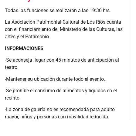
Todas las funciones se realizarán a las 19:30 hrs.
La Asociación Patrimonial Cultural de Los Ríos cuenta
con el financiamiento del Ministerio de las Culturas, las
artes y el Patrimonio.
INFORMACIONES
-Se aconseja llegar con 45 minutos de anticipación al
teatro.
-Mantener su ubicación durante todo el evento.
-Se prohíbe el consumo de alimentos y líquidos en el
recinto.
-La zona de galería no es recomendada para adulto
mayor, niños y personas con movilidad reducida.
-El Teatro Regional Cervantes es un inmueble
patrimonial. Su cuidado y conservación depende de