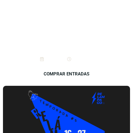
Temporada Relámpago
2026
16/6/2026
19:30 hrs.
COMPRAR ENTRADAS