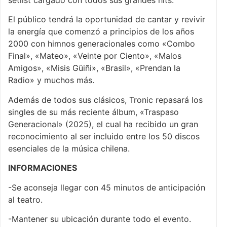
setlist cargado con todos sus grandes hits.
El público tendrá la oportunidad de cantar y revivir
la energía que comenzó a principios de los años
2000 con himnos generacionales como «Combo
Final», «Mateo», «Veinte por Ciento», «Malos
Amigos», «Misis Güiñi», «Brasil», «Prendan la
Radio» y muchos más.
Además de todos sus clásicos, Tronic repasará los
singles de su más reciente álbum, «Traspaso
Generacional» (2025), el cual ha recibido un gran
reconocimiento al ser incluido entre los 50 discos
esenciales de la música chilena.
INFORMACIONES
-Se aconseja llegar con 45 minutos de anticipación
al teatro.
-Mantener su ubicación durante todo el evento.