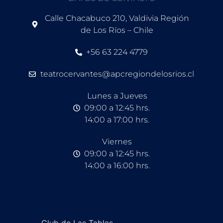
Calle Chacabuco 210, Valdivia Región
de Los Ríos – Chile
+56 63 224 4779
teatrocervantes@apcregiondelosrios.cl
Lunes a Jueves
09:00 a 12:45 hrs.
14:00 a 17:00 hrs.
Viernes
09:00 a 12:45 hrs.
14:00 a 16:00 hrs.