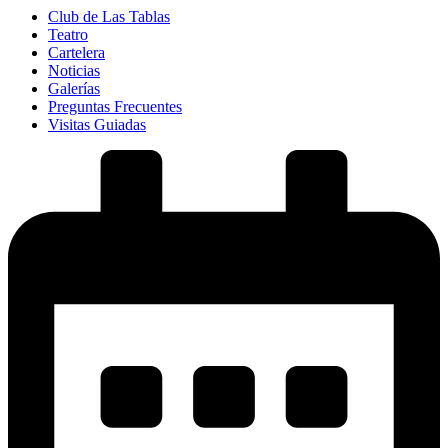
Club de Las Tablas
Teatro
Cartelera
Noticias
Galerías
Preguntas Frecuentes
Visitas Guiadas