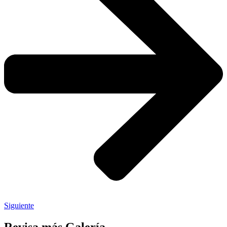
Siguiente
Revisa más Galería