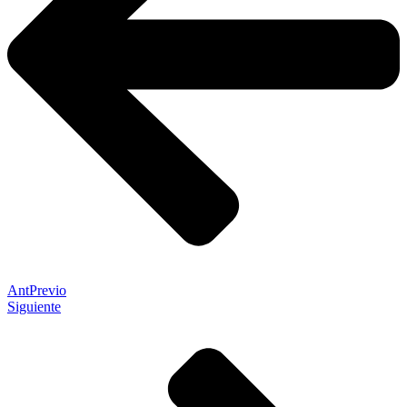
Ant
Previo
Siguiente