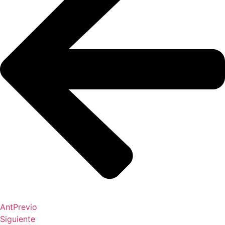
Ant
Previo
Siguiente