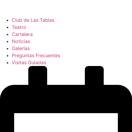
Club de Las Tablas
Teatro
Cartelera
Noticias
Galerías
Preguntas Frecuentes
Visitas Guiadas