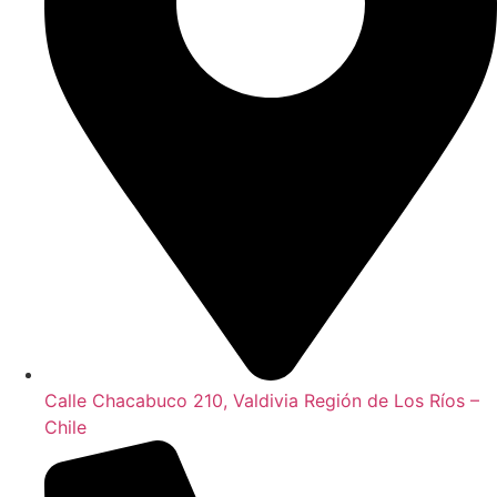
Calle Chacabuco 210, Valdivia Región de Los Ríos –
Chile