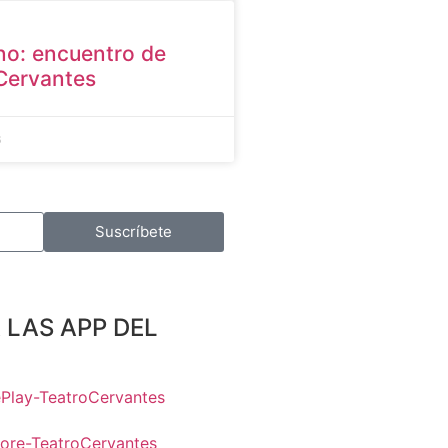
ano: encuentro de
 Cervantes
6
Suscríbete
LAS APP DEL