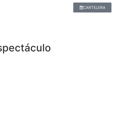
CARTELERA
spectáculo