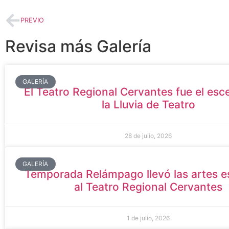
PREVIO
Revisa más Galería
GALERÍA
El Teatro Regional Cervantes fue el esc
la Lluvia de Teatro
28 de julio, 2026
GALERÍA
Temporada Relámpago llevó las artes e
al Teatro Regional Cervantes
1 de julio, 2026