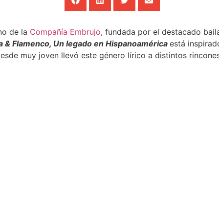
no de la
Compañía Embrujo
, fundada por el destacado bail
a & Flamenco, Un legado en Hispanoamérica
está inspirad
 desde muy joven llevó este género lírico a distintos rincon