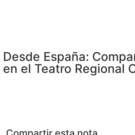
Desde España: Compañ
en el Teatro Regional 
Compartir esta nota