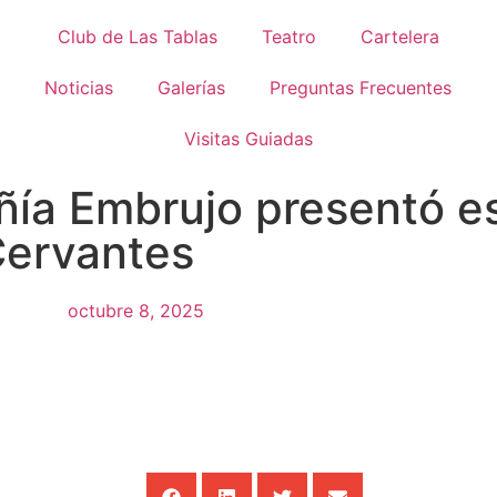
Club de Las Tablas
Teatro
Cartelera
Noticias
Galerías
Preguntas Frecuentes
Visitas Guiadas
ía Embrujo presentó e
Cervantes
octubre 8, 2025