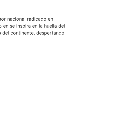
aor nacional radicado en
o en se inspira en la huella del
es del continente, despertando