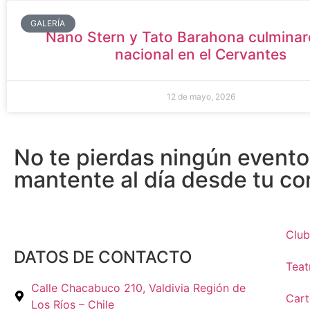
GALERÍA
Nano Stern y Tato Barahona culminar
nacional en el Cervantes
12 de mayo, 2026
No te pierdas ningún evento
mantente al día desde tu co
Club
DATOS DE CONTACTO
Teat
Calle Chacabuco 210, Valdivia Región de
Cart
Los Ríos – Chile