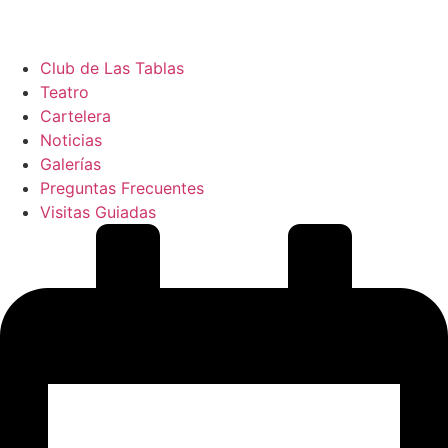
Club de Las Tablas
Teatro
Cartelera
Noticias
Galerías
Preguntas Frecuentes
Visitas Guiadas