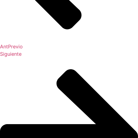
Ant
Previo
Siguiente