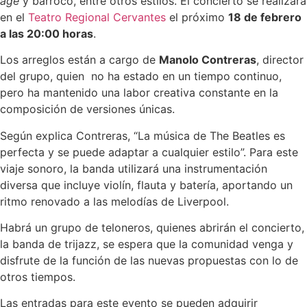
age
y barroco, entre otros estilos. El concierto se realizará
en el
Teatro Regional Cervantes
el próximo
18 de febrero
a las 20:00 horas
.
Los arreglos están a cargo de
Manolo Contreras
, director
del grupo, quien no ha estado en un tiempo continuo,
pero ha mantenido una labor creativa constante en la
composición de versiones únicas.
Según explica Contreras, “La música de The Beatles es
perfecta y se puede adaptar a cualquier estilo”. Para este
viaje sonoro, la banda utilizará una instrumentación
diversa que incluye violín, flauta y batería, aportando un
ritmo renovado a las melodías de Liverpool.
Habrá un grupo de teloneros, quienes abrirán el concierto,
la banda de trijazz, se espera que la comunidad venga y
disfrute de la función de las nuevas propuestas con lo de
otros tiempos.
Las entradas para este evento se pueden adquirir