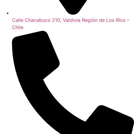
Calle Chacabuco 210, Valdivia Región de Los Ríos –
Chile