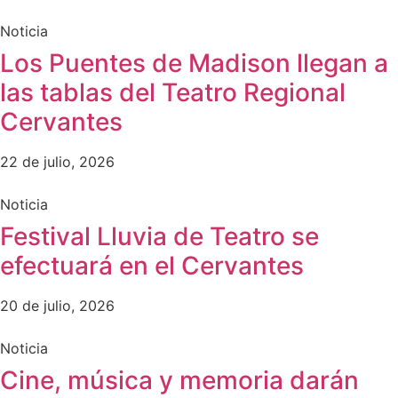
Noticia
Los Puentes de Madison llegan a
las tablas del Teatro Regional
Cervantes
22 de julio, 2026
Noticia
Festival Lluvia de Teatro se
efectuará en el Cervantes
20 de julio, 2026
Noticia
Cine, música y memoria darán