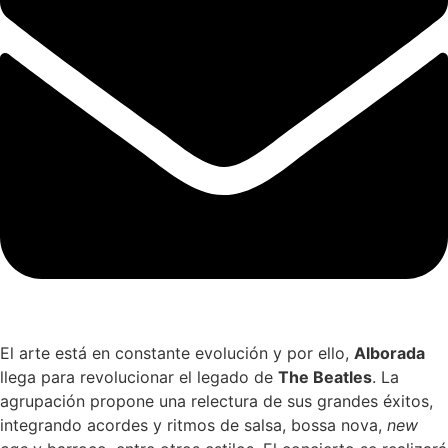
El arte está en constante evolución y por ello,
Alborada
llega para revolucionar el legado de
The Beatles
. La
agrupación propone una relectura de sus grandes éxitos,
integrando acordes y ritmos de salsa, bossa nova,
new