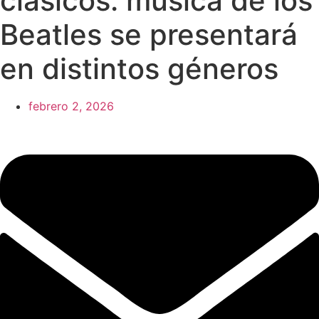
clásicos: música de los
Beatles se presentará
en distintos géneros
febrero 2, 2026