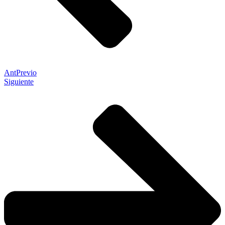
Ant
Previo
Siguiente