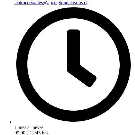
teatrocervantes@apcregiondelosrios.cl
Lunes a Jueves
09:00 a 12:45 hrs.