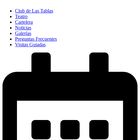
Club de Las Tablas
Teatro
Cartelera
Noticias
Galerías
Preguntas Frecuentes
Visitas Guiadas