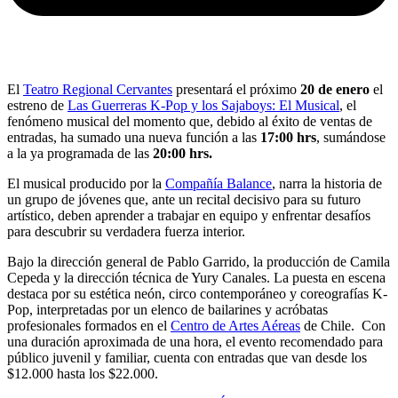
El
Teatro Regional Cervantes
presentará el próximo
20 de enero
el
estreno de
Las Guerreras K-Pop y los Sajaboys: El Musical
, el
fenómeno musical del momento que, debido al éxito de ventas de
entradas, ha sumado una nueva función a las
17:00 hrs
, sumándose
a la ya programada de las
20:00 hrs.
El musical producido por la
Compañía Balance
, narra la historia de
un grupo de jóvenes que, ante un recital decisivo para su futuro
artístico, deben aprender a trabajar en equipo y enfrentar desafíos
para descubrir su verdadera fuerza interior.
Bajo la dirección general de Pablo Garrido, la producción de Camila
Cepeda y la dirección técnica de Yury Canales. La puesta en escena
destaca por su estética neón, circo contemporáneo y coreografías K-
Pop, interpretadas por un elenco de bailarines y acróbatas
profesionales formados en el
Centro de Artes Aéreas
de Chile. Con
una duración aproximada de una hora, el evento recomendado para
público juvenil y familiar, cuenta con entradas que van desde los
$12.000 hasta los $22.000.