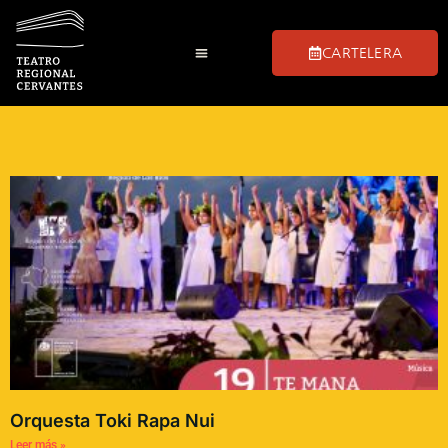
CARTELERA
Orquesta Toki Rapa Nui
Leer más »