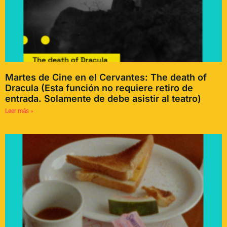
Martes de Cine en el Cervantes: The death of
Dracula (Esta función no requiere retiro de
entrada. Solamente de debe asistir al teatro)
Leer más »