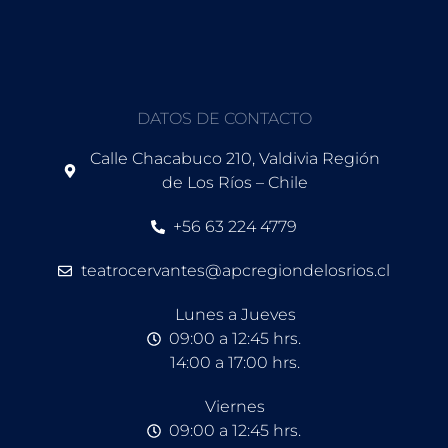
DATOS DE CONTACTO
Calle Chacabuco 210, Valdivia Región
de Los Ríos – Chile
+56 63 224 4779
teatrocervantes@apcregiondelosrios.cl
Lunes a Jueves
09:00 a 12:45 hrs.
14:00 a 17:00 hrs.
Viernes
09:00 a 12:45 hrs.