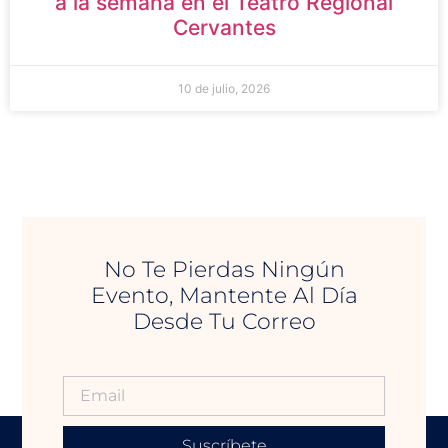
a la semana en el Teatro Regional
Cervantes
10 de julio, 2026
No Te Pierdas Ningún
Evento, Mantente Al Día
Desde Tu Correo
Suscríbete