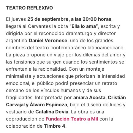
TEATRO REFLEXIVO
El jueves
25 de septiembre, a las 20:00 horas
,
llegará al Cervantes la obra
“Ella lo ama”
, escrita y
dirigida por el reconocido dramaturgo y director
argentino
Daniel Veronese
, uno de los grandes
nombres del teatro contemporáneo latinoamericano.
La pieza propone un viaje por los dilemas del amor y
las tensiones que surgen cuando los sentimientos se
enfrentan a la racionalidad. Con un montaje
minimalista y actuaciones que priorizan la intensidad
emocional, el público podrá presenciar un retrato
cercano de los vínculos humanos y de sus
fragilidades. Interpretada por
amara Acosta, Cristián
Carvajal y Álvaro Espinoza
, bajo el diseño de luces y
vestuario de
Catalina Devia
. La obra es una
coproducción de
Fundación Teatro a Mil
con la
colaboración de
Timbre 4
.