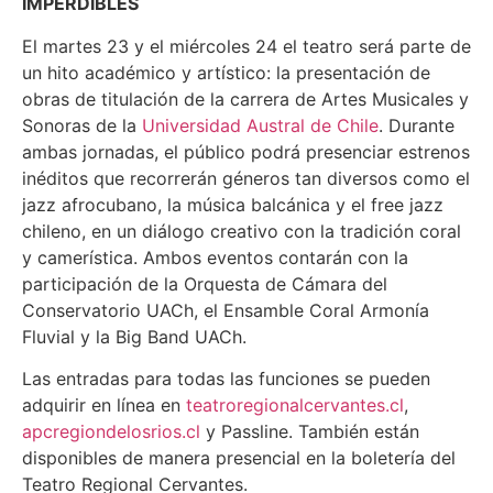
IMPERDIBLES
El martes 23 y el miércoles 24 el teatro será parte de
un hito académico y artístico: la presentación de
obras de titulación de la carrera de Artes Musicales y
Sonoras de la
Universidad Austral de Chile
. Durante
ambas jornadas, el público podrá presenciar estrenos
inéditos que recorrerán géneros tan diversos como el
jazz afrocubano, la música balcánica y el free jazz
chileno, en un diálogo creativo con la tradición coral
y camerística. Ambos eventos contarán con la
participación de la Orquesta de Cámara del
Conservatorio UACh, el Ensamble Coral Armonía
Fluvial y la Big Band UACh.
Las entradas para todas las funciones se pueden
adquirir en línea en
teatroregionalcervantes.cl
,
apcregiondelosrios.cl
y Passline. También están
disponibles de manera presencial en la boletería del
Teatro Regional Cervantes.