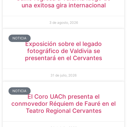
una exitosa gira internacional
3 de agosto, 2026
NOTICIA
Exposición sobre el legado
fotográfico de Valdivia se
presentará en el Cervantes
31 de julio, 2026
NOTICIA
El Coro UACh presenta el
conmovedor Réquiem de Fauré en el
Teatro Regional Cervantes