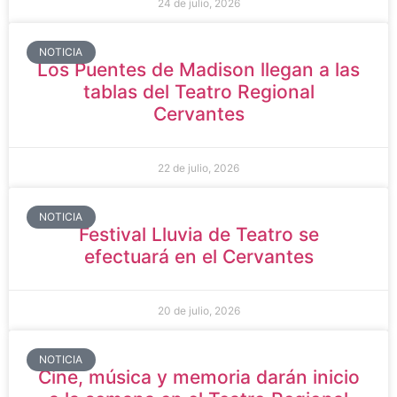
24 de julio, 2026
NOTICIA
Los Puentes de Madison llegan a las
tablas del Teatro Regional
Cervantes
22 de julio, 2026
NOTICIA
Festival Lluvia de Teatro se
efectuará en el Cervantes
20 de julio, 2026
NOTICIA
Cine, música y memoria darán inicio