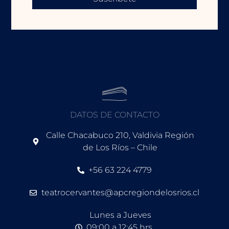
DATOS DE CONTACTO
Calle Chacabuco 210, Valdivia Región
de Los Ríos – Chile
+56 63 224 4779
teatrocervantes@apcregiondelosrios.cl
Lunes a Jueves
09:00 a 12:45 hrs.