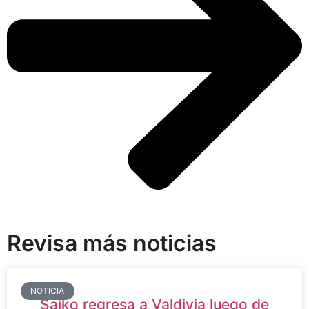
Revisa más noticias
NOTICIA
Saiko regresa a Valdivia luego de