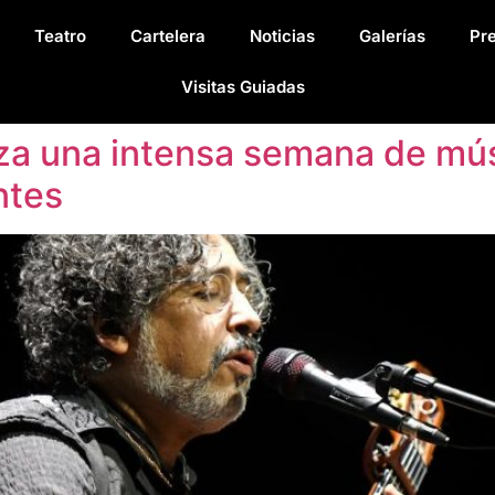
Teatro
Cartelera
Noticias
Galerías
Pr
Visitas Guiadas
a una intensa semana de músic
ntes