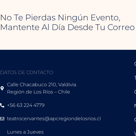
No Te Pierdas Ningún Evento,
Mantente Al Día Desde Tu Correo
DATOS DE CONTACTO
Calle Chacabuco 210, Valdivia
Región de Los Ríos – Chile
+56 63 224 4779
teatrocervantes@apcregiondelosrios.cl
Lunes a Jueves