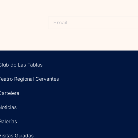
Club de Las Tablas
Teatro Regional Cervantes
Cartelera
Noticias
Galerías
Visitas Guiadas