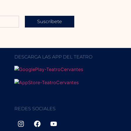
Suscríbete
DESCARGA LAS APP DEL TEATRO
REDES SOCIALES