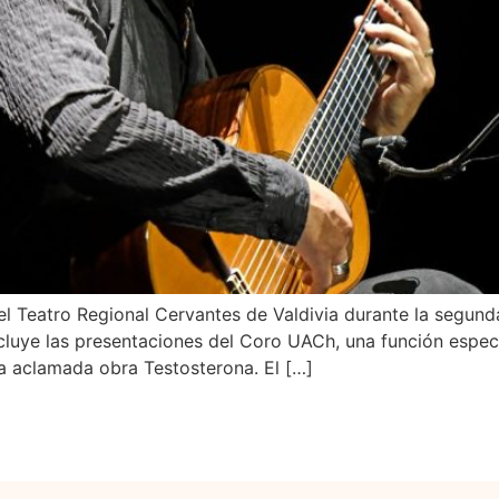
el Teatro Regional Cervantes de Valdivia durante la segun
incluye las presentaciones del Coro UACh, una función espe
la aclamada obra Testosterona. El […]