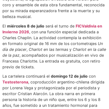
coro y ensamble de esta obra fundamental, reconocida
por su mirada esperanzadora frente a la muerte y su
belleza musical.
El
miércoles 8 de julio
será el turno de
FICValdivia en
Invierno 2026
, con una función especial dedicada a
Charles Chaplin. La actividad contempla la exhibición
en formato original de 16 mm de los cortometrajes
Un
día de placer
,
Charlot en las termas
y
Charlot en la calle
de la paz
, acompañados por musicalización en vivo de
Francess Charlotte. La entrada es gratuita, con retiro
previo de tickets.
La cartelera continuará el
domingo 12 de julio
con
Testosterona
, coproducción argentino-chilena dirigida
por Lorena Vega y protagonizada por el periodista y
escritor Cristian Alarcón. La obra narra en primera
persona la historia de un niño que, entre los 6 y los 8
años, fue sometido a un tratamiento hormonal para