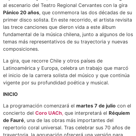
al escenario del Teatro Regional Cervantes con la gira
Pánico 20 años
, que conmemora las dos décadas de su
primer disco solista. En este recorrido, el artista revisita
las trece canciones que dieron vida a este álbum
fundamental de la música chilena, junto a algunos de los
temas más representativos de su trayectoria y nuevas
composiciones.
La gira, que recorre Chile y otros países de
Latinoamérica y Europa, celebra un trabajo que marcó
el inicio de la carrera solista del músico y que continúa
vigente por su profundidad poética y musical.
INICIO
La programación comenzará el
martes 7 de julio
con el
concierto del
Coro UACh
,
que interpretará el
Réquiem
de Fauré
, una de las obras más importantes del
repertorio coral universal. Tras celebrar sus 70 años de
trayectoria, la agrupación ofrecerá una versión para