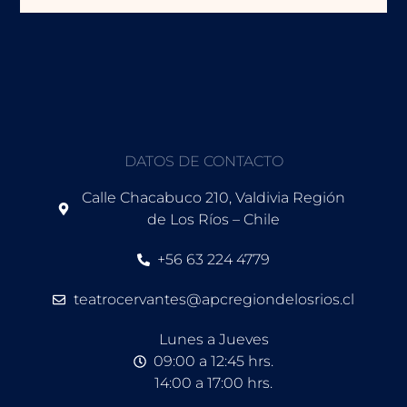
DATOS DE CONTACTO
Calle Chacabuco 210, Valdivia Región
de Los Ríos – Chile
+56 63 224 4779
teatrocervantes@apcregiondelosrios.cl
Lunes a Jueves
09:00 a 12:45 hrs.
14:00 a 17:00 hrs.