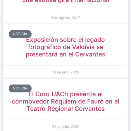
3 de agosto, 2026
NOTICIA
Exposición sobre el legado
fotográfico de Valdivia se
presentará en el Cervantes
31 de julio, 2026
NOTICIA
El Coro UACh presenta el
conmovedor Réquiem de Fauré en el
Teatro Regional Cervantes
24 de julio, 2026