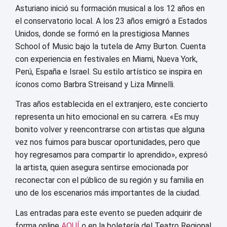
Asturiano inició su formación musical a los 12 años en
el conservatorio local. A los 23 años emigró a Estados
Unidos, donde se formó en la prestigiosa Mannes
School of Music bajo la tutela de Amy Burton. Cuenta
con experiencia en festivales en Miami, Nueva York,
Perú, España e Israel. Su estilo artístico se inspira en
íconos como Barbra Streisand y Liza Minnelli.
Tras años establecida en el extranjero, este concierto
representa un hito emocional en su carrera. «Es muy
bonito volver y reencontrarse con artistas que alguna
vez nos fuimos para buscar oportunidades, pero que
hoy regresamos para compartir lo aprendido», expresó
la artista, quien asegura sentirse emocionada por
reconectar con el público de su región y su familia en
uno de los escenarios más importantes de la ciudad.
Las entradas para este evento se pueden adquirir de
forma online
AQUÍ
o en la boletería del Teatro Regional