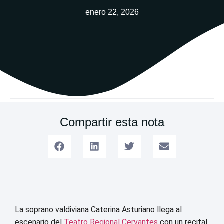
enero 22, 2026
Compartir esta nota
La soprano valdiviana Caterina Asturiano llega al
escenario del
Teatro Regional Cervantes
con un recital