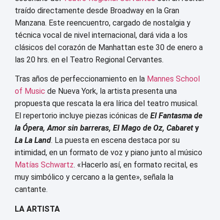
traído directamente desde Broadway en la Gran
Manzana. Este reencuentro, cargado de nostalgia y
técnica vocal de nivel internacional, dará vida a los
clásicos del corazón de Manhattan este 30 de enero a
las 20 hrs. en el Teatro Regional Cervantes.
Tras años de perfeccionamiento en la
Mannes School
of Music
de Nueva York, la artista presenta una
propuesta que rescata la era lírica del teatro musical.
El repertorio incluye piezas icónicas de
El Fantasma de
la Ópera, Amor sin barreras, El Mago de Oz, Cabaret
y
La La Land
. La puesta en escena destaca por su
intimidad, en un formato de voz y piano junto al músico
Matías Schwartz
. «Hacerlo así, en formato recital, es
muy simbólico y cercano a la gente», señala la
cantante.
LA ARTISTA