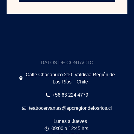
DATOS DE CONTACTO
Calle Chacabuco 210, Valdivia Región de
Los Ríos – Chile
+56 63 224 4779
teatrocervantes@apcregiondelosrios.cl
Lunes a Jueves
09:00 a 12:45 hrs.