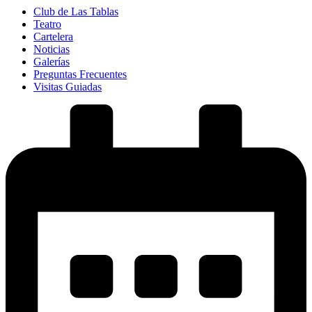
Club de Las Tablas
Teatro
Cartelera
Noticias
Galerías
Preguntas Frecuentes
Visitas Guiadas