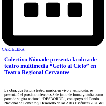
CARTELERA
Colectivo Nómade presenta la obra de
teatro multimedia “Grito al Cielo” en
Teatro Regional Cervantes
La obra, que fusiona teatro, música en vivo y tecnología, se
presentará el próximo miércoles 3 de junio de forma gratuita como
parte de su gira nacional “DESBORDE”, con apoyo del Fondo
Nacional de Fomento y Desarrollo de las Artes Escénicas 2026 del