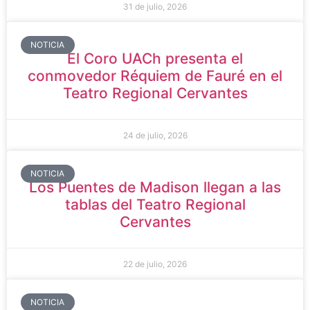
31 de julio, 2026
NOTICIA
El Coro UACh presenta el
conmovedor Réquiem de Fauré en el
Teatro Regional Cervantes
24 de julio, 2026
NOTICIA
Los Puentes de Madison llegan a las
tablas del Teatro Regional
Cervantes
22 de julio, 2026
NOTICIA