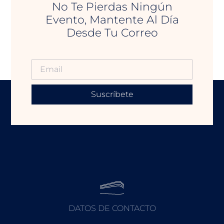
No Te Pierdas Ningún
Evento, Mantente Al Día
Desde Tu Correo
Suscríbete
DATOS DE CONTACTO