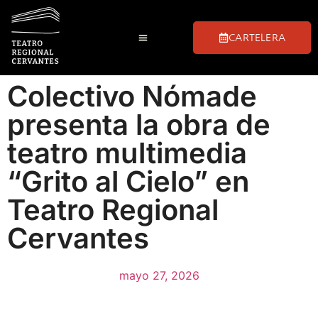
CARTELERA
Colectivo Nómade
presenta la obra de
teatro multimedia
“Grito al Cielo” en
Teatro Regional
Cervantes
mayo 27, 2026