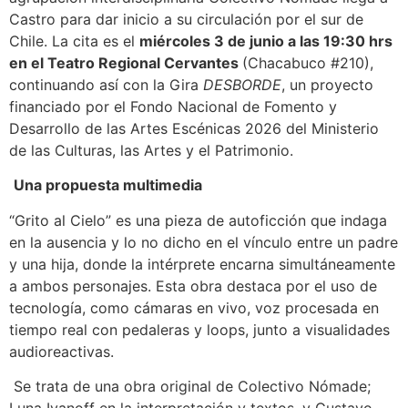
Castro para dar inicio a su circulación por el sur de
Chile. La cita es el
miércoles 3 de junio a las 19:30 hrs
en el Teatro Regional Cervantes
(Chacabuco #210),
continuando así con la Gira
DESBORDE
, un proyecto
financiado por el Fondo Nacional de Fomento y
Desarrollo de las Artes Escénicas 2026 del Ministerio
de las Culturas, las Artes y el Patrimonio.
Una propuesta multimedia
“Grito al Cielo” es una pieza de autoficción que indaga
en la ausencia y lo no dicho en el vínculo entre un padre
y una hija, donde la intérprete encarna simultáneamente
a ambos personajes. Esta obra destaca por el uso de
tecnología, como cámaras en vivo, voz procesada en
tiempo real con pedaleras y loops, junto a visualidades
audioreactivas.
Se trata de una obra original de Colectivo Nómade;