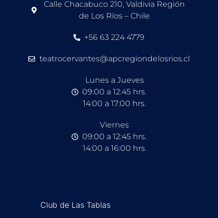
Calle Chacabuco 210, Valdivia Región
de Los Ríos – Chile
+56 63 224 4779
teatrocervantes@apcregiondelosrios.cl
Lunes a Jueves
09:00 a 12:45 hrs.
14:00 a 17:00 hrs.
Viernes
09:00 a 12:45 hrs.
14:00 a 16:00 hrs.
Club de Las Tablas