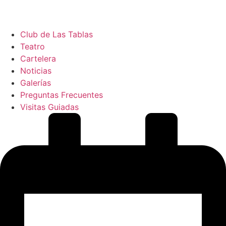
Club de Las Tablas
Teatro
Cartelera
Noticias
Galerías
Preguntas Frecuentes
Visitas Guiadas