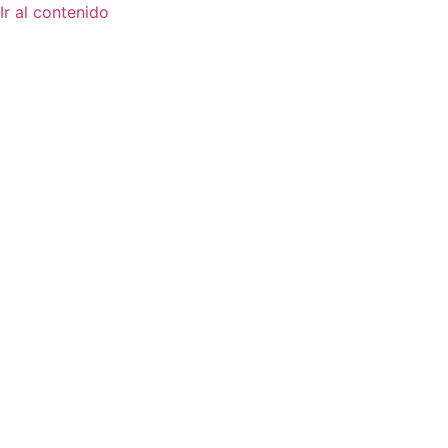
Ir al contenido