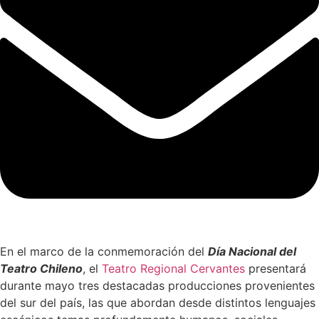
En el marco de la conmemoración del
Día Nacional del
Teatro Chileno
, el
Teatro Regional Cervantes
presentará
durante mayo tres destacadas producciones provenientes
del sur del país, las que abordan desde distintos lenguajes