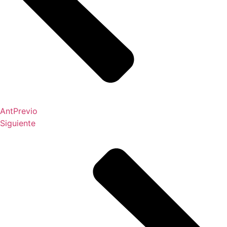
Ant
Previo
Siguiente