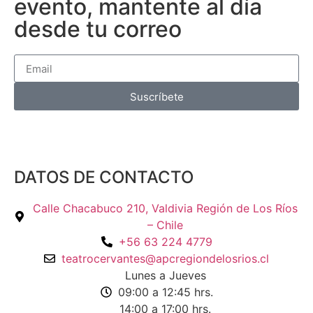
evento, mantente al día
desde tu correo
Suscríbete
DATOS DE CONTACTO
Calle Chacabuco 210, Valdivia Región de Los Ríos
– Chile
+56 63 224 4779
teatrocervantes@apcregiondelosrios.cl
Lunes a Jueves
09:00 a 12:45 hrs.
14:00 a 17:00 hrs.