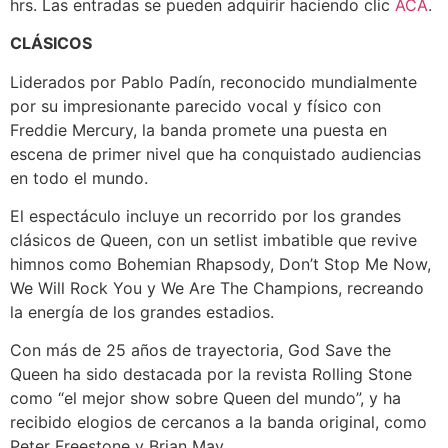
hrs. Las entradas se pueden adquirir haciendo clic
ACÁ
.
CLÁSICOS
Liderados por Pablo Padín, reconocido mundialmente
por su impresionante parecido vocal y físico con
Freddie Mercury, la banda promete una puesta en
escena de primer nivel que ha conquistado audiencias
en todo el mundo.
El espectáculo incluye un recorrido por los grandes
clásicos de Queen, con un setlist imbatible que revive
himnos como Bohemian Rhapsody, Don’t Stop Me Now,
We Will Rock You y We Are The Champions, recreando
la energía de los grandes estadios.
Con más de 25 años de trayectoria, God Save the
Queen ha sido destacada por la revista Rolling Stone
como “el mejor show sobre Queen del mundo”, y ha
recibido elogios de cercanos a la banda original, como
Peter Freestone y Brian May.