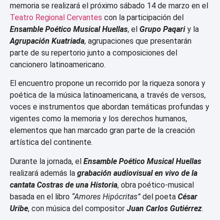
memoria se realizará el próximo sábado 14 de marzo en el
Teatro Regional Cervantes
con la participación del
Ensamble Poético Musical Huellas
, el
Grupo Paqari
y la
Agrupación Kuatriada
, agrupaciones que presentarán
parte de su repertorio junto a composiciones del
cancionero latinoamericano.
El encuentro propone un recorrido por la riqueza sonora y
poética de la música latinoamericana, a través de versos,
voces e instrumentos que abordan temáticas profundas y
vigentes como la memoria y los derechos humanos,
elementos que han marcado gran parte de la creación
artística del continente.
Durante la jornada, el
Ensamble Poético Musical Huellas
realizará además la
grabación audiovisual en vivo de la
cantata Costras de una Historia
, obra poético-musical
basada en el libro
“Amores Hipócritas”
del poeta
César
Uribe
, con música del compositor
Juan Carlos Gutiérrez
.