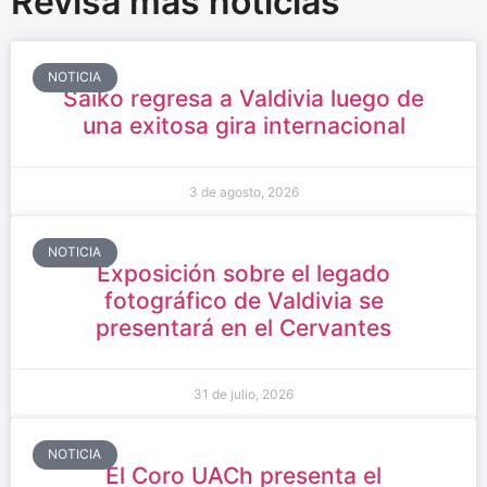
Revisa más noticias
NOTICIA
Saiko regresa a Valdivia luego de
una exitosa gira internacional
3 de agosto, 2026
NOTICIA
Exposición sobre el legado
fotográfico de Valdivia se
presentará en el Cervantes
31 de julio, 2026
NOTICIA
El Coro UACh presenta el