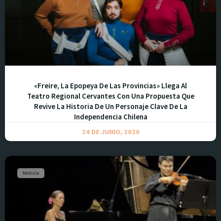
«Freire, La Epopeya De Las Provincias» Llega Al
Teatro Regional Cervantes Con Una Propuesta Que
Revive La Historia De Un Personaje Clave De La
Independencia Chilena
24 DE JUNIO, 2026
Noticia