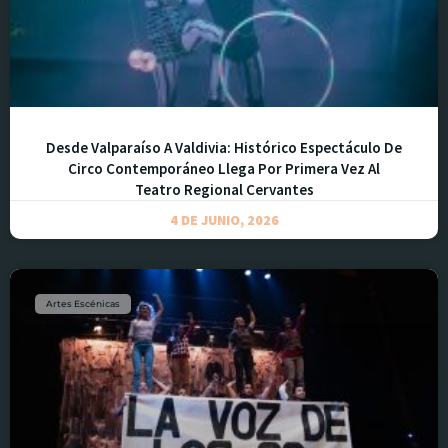
Desde Valparaíso A Valdivia: Histórico Espectáculo De
Circo Contemporáneo Llega Por Primera Vez Al
Teatro Regional Cervantes
4 DE JUNIO, 2026
Artes Escénicas