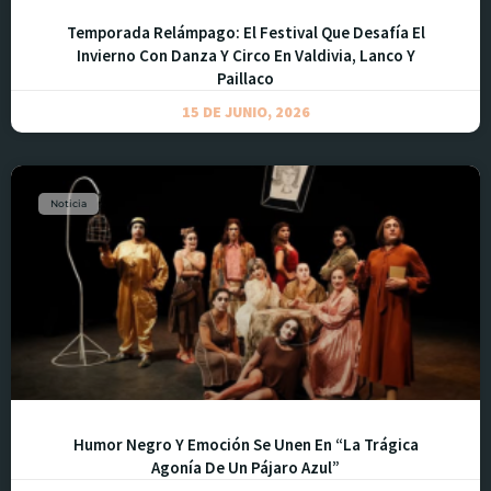
Temporada Relámpago: El Festival Que Desafía El
Invierno Con Danza Y Circo En Valdivia, Lanco Y
Paillaco
15 DE JUNIO, 2026
Noticia
Humor Negro Y Emoción Se Unen En “La Trágica
Agonía De Un Pájaro Azul”