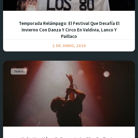
Temporada Relámpago: El Festival Que Desafía El
Invierno Con Danza Y Circo En Valdivia, Lanco Y
Paillaco
1 DE JUNIO, 2026
Teatro