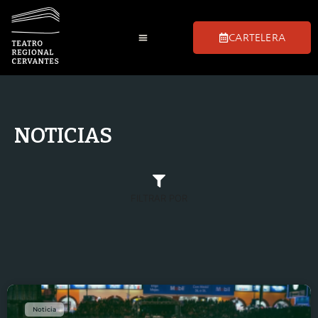
CARTELERA
NOTICIAS
FILTRAR POR
Noticia