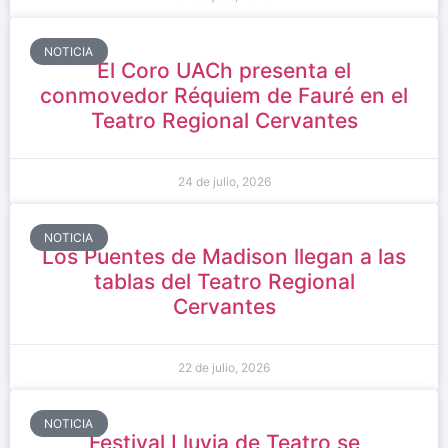
NOTICIA
El Coro UACh presenta el
conmovedor Réquiem de Fauré en el
Teatro Regional Cervantes
24 de julio, 2026
NOTICIA
Los Puentes de Madison llegan a las
tablas del Teatro Regional
Cervantes
22 de julio, 2026
NOTICIA
Festival Lluvia de Teatro se