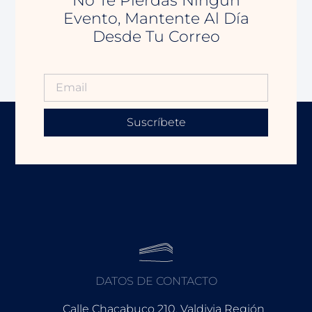
No Te Pierdas Ningún
Evento, Mantente Al Día
Desde Tu Correo
Suscríbete
DATOS DE CONTACTO
Calle Chacabuco 210, Valdivia Región