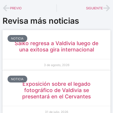
PREVIO
SIGUIENTE
Revisa más noticias
NOTICIA
Saiko regresa a Valdivia luego de
una exitosa gira internacional
3 de agosto, 2026
NOTICIA
Exposición sobre el legado
fotográfico de Valdivia se
presentará en el Cervantes
31 de julio, 2026