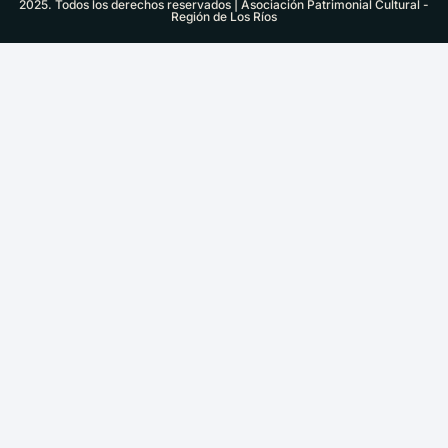
2025. Todos los derechos reservados | Asociación Patrimonial Cultural -
Región de Los Ríos