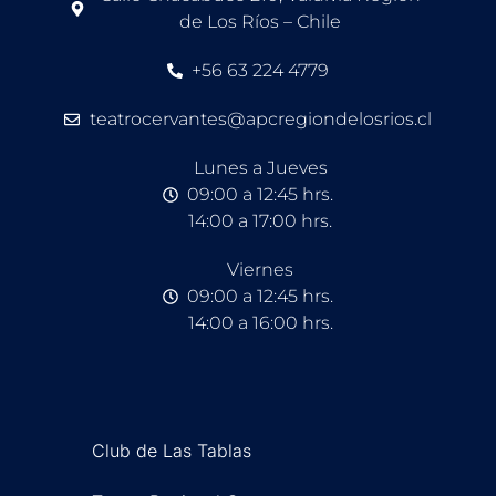
de Los Ríos – Chile
+56 63 224 4779
teatrocervantes@apcregiondelosrios.cl
Lunes a Jueves
09:00 a 12:45 hrs.
14:00 a 17:00 hrs.
Viernes
09:00 a 12:45 hrs.
14:00 a 16:00 hrs.
Club de Las Tablas